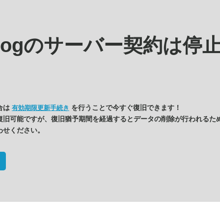
blogの
サーバー契約は停
合は
を行うことで今すぐ復旧できます！
有効期限更新手続き
復旧可能ですが、復旧猶予期間を経過するとデータの削除が行われるた
わせください。