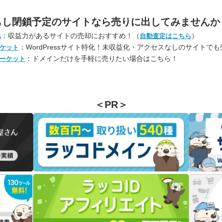
もし閉鎖予定のサイトなら
売りに出してみませんか
：収益力があるサイトの売却におすすめ！（
）
A
自動査定はこちら
：WordPressサイト特化！未収益化・アクセスなしのサイトで
ケット
：ドメインだけを手軽に売りたい場合はこちら！
ーケット
＜PR＞