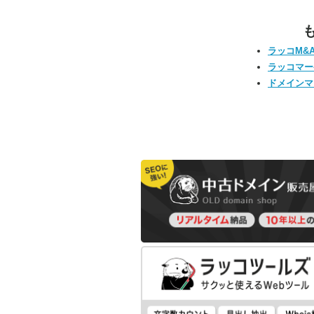
ラッコM&
ラッコマー
ドメインマ