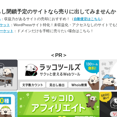
もし閉鎖予定のサイトなら
売りに出してみませんか
：収益力があるサイトの売却におすすめ！（
）
A
自動査定はこちら
：WordPressサイト特化！未収益化・アクセスなしのサイトで
ケット
：ドメインだけを手軽に売りたい場合はこちら！
ーケット
＜PR＞