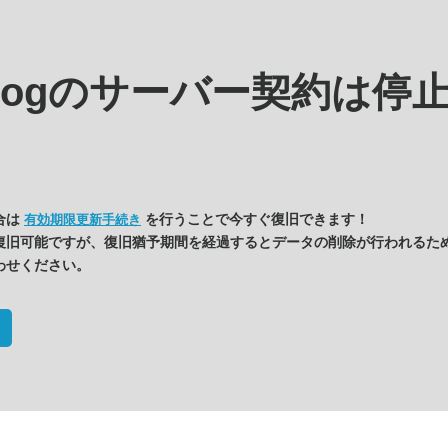
blogの
サーバー契約は停
合は
を行うことで今すぐ復旧できます！
有効期限更新手続き
復旧可能ですが、復旧猶予期間を経過するとデータの削除が行われるた
わせください。