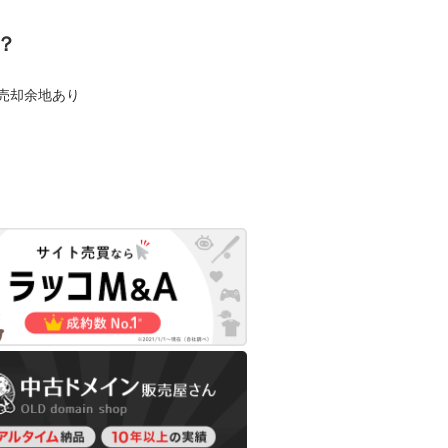
？
も売却余地あり