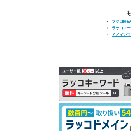
ラッコM&
ラッコマー
ドメインマ