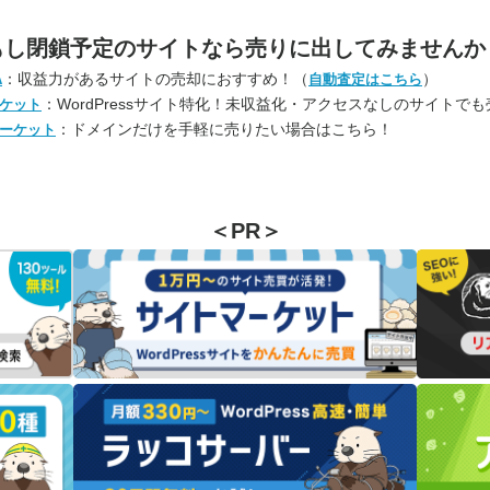
もし閉鎖予定のサイトなら
売りに出してみませんか
：収益力があるサイトの売却におすすめ！（
）
A
自動査定はこちら
：WordPressサイト特化！未収益化・アクセスなしのサイトで
ケット
：ドメインだけを手軽に売りたい場合はこちら！
ーケット
＜PR＞