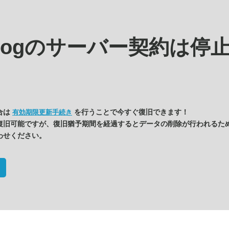
blogの
サーバー契約は停
合は
を行うことで今すぐ復旧できます！
有効期限更新手続き
復旧可能ですが、復旧猶予期間を経過するとデータの削除が行われるた
わせください。