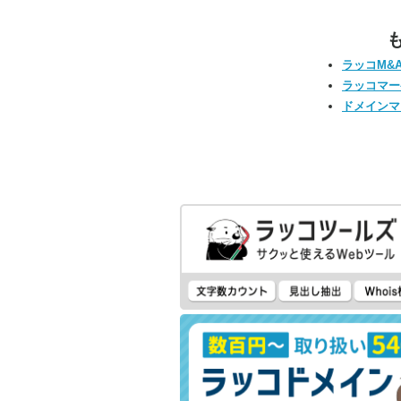
ラッコM&
ラッコマー
ドメインマ